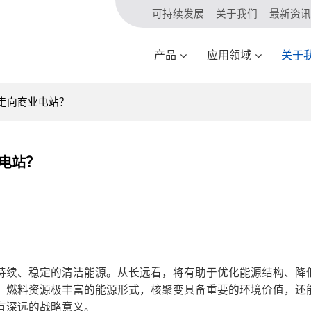
可持续发展
关于我们
最新资讯
产品
应用领域
关于
宙走向商业电站？
业电站？
持续、稳定的清洁能源。从长远看，将有助于优化能源结构、降
、燃料资源极丰富的能源形式，核聚变具备重要的环境价值，还
有深远的战略意义。