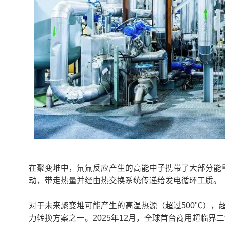
在聚变堆中，氘氚反应产生的高能中子携带了大部分能
动，带走热量并经由热交换系统传递给发电循环工质。
对于未来聚变堆可能产生的高温热源（超过500℃），
力转换方案之一。2025年12月，全球首台商用超临界