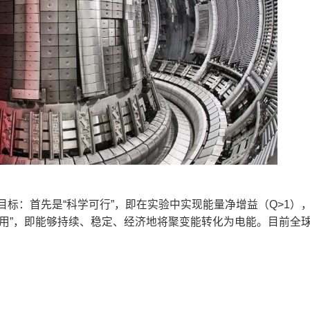
目标：首先是“科学可行”，即在实验中实现能量净增益（Q>1）
用”，即能够持续、稳定、经济地将聚变能转化为电能。目前全