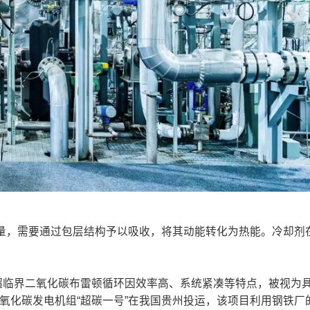
量，需要通过包层结构予以吸收，将其动能转化为热能。冷却剂
超临界二氧化碳布雷顿循环因效率高、系统紧凑等特点，被视为
二氧化碳发电机组“超碳一号”在我国贵州投运，该项目利用钢铁厂