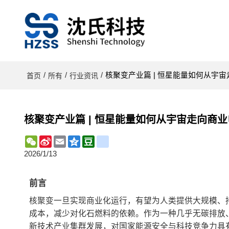
/
/
/
核聚变产业篇 | 恒星能量如何从宇
首页
所有
行业资讯
核聚变产业篇 | 恒星能量如何从宇宙走向商
WeChat
Sina
Email
Qzone
Douban
renren
Weibo
2026/1/13
前言
核聚变一旦实现商业化运行，有望为人类提供大规模、
成本，减少对化石燃料的依赖。作为一种几乎无碳排放
新技术产业集群发展，对国家能源安全与科技竞争力具