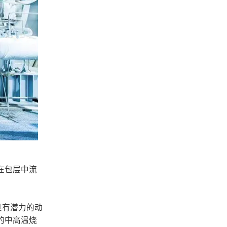
在包层中流
具有潜力的动
的中高温烧