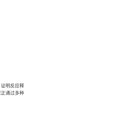
，证明反应释
球正通过多种