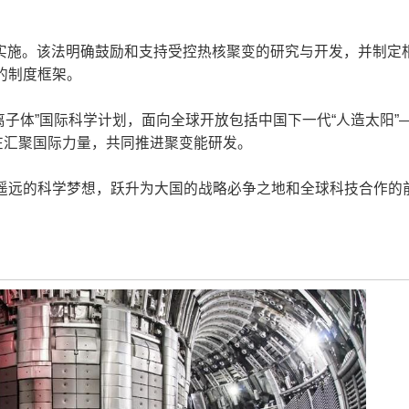
正式实施。该法明确鼓励和支持受控热核聚变的研究与开发，并制定
的制度框架。
等离子体”国际科学计划，面向全球开放包括中国下一代“人造太阳”
在汇聚国际力量，共同推进聚变能研发。
遥远的科学梦想，跃升为大国的战略必争之地和全球科技合作的