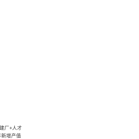
建厂+人才
年新增产值