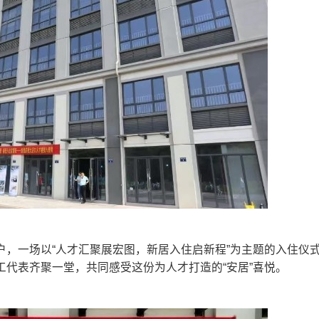
，一场以“人才汇聚展宏图，新居入住启新程”为主题的入住仪
代表齐聚一堂，共同感受这份为人才打造的“安居”喜悦。