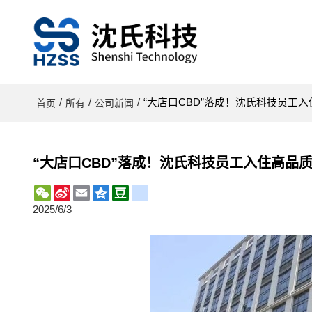
/
/
/
“大店口CBD”落成！沈氏科技员工
首页
所有
公司新闻
“大店口CBD”落成！沈氏科技员工入住高品
WeChat
Sina
Email
Qzone
Douban
renren
Weibo
2025/6/3