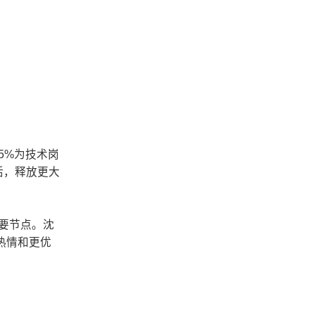
5%为技术岗
活，释放更大
重要节点。沈
热情和更优