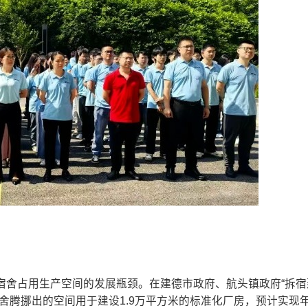
宿舍占用生产空间的发展瓶颈。在建德市政府、航头镇政府“拆宿
舍腾挪出的空间用于建设1.9万平方米的标准化厂房，预计实现