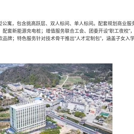
元户型公寓，包含挑高跃层、双人标间、单人标间。配套规划商业服
配套新能源充电桩；增值服务联合工会、团委开设“职工夜校”
品牌；特色服务针对技术骨干推出“人才定制包”，涵盖子女入