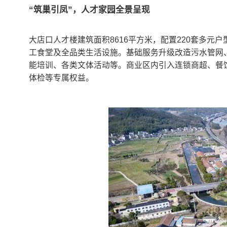
“筑巢引凤”，人才家园全景呈现
大店口人才楼建筑面积8616平方米，配置220套多
工食堂及全品类生活设施。基础服务升级改造污水管网、
能培训、各类文体活动等。商业区内引入连锁商超、餐饮
体检等专属权益。