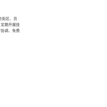
务街区、员
，定期开展技
学协调、免费