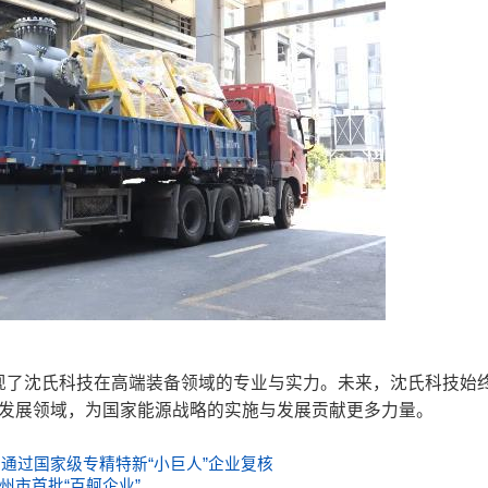
体现了沈氏科技在高端装备领域的专业与实力。未来，沈氏科技始终
色发展领域，为国家能源战略的实施与发展贡献更多力量。
顺利通过国家级专精特新“小巨人”企业复核
市首批“百舸企业”