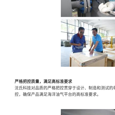
严格把控质量，满足高标准要求
沈氏科技对品质的严格把控贯穿于设计、制造和测试的
控，确保产品满足海洋油气平台的高标准要求。