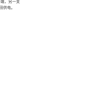
终端，另一支
气田供电。