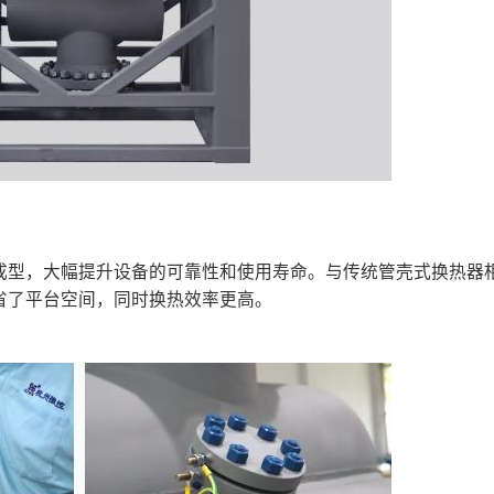
体成型，大幅提升设备的可靠性和使用寿命。与传统管壳式换热器
节省了平台空间，同时换热效率更高。