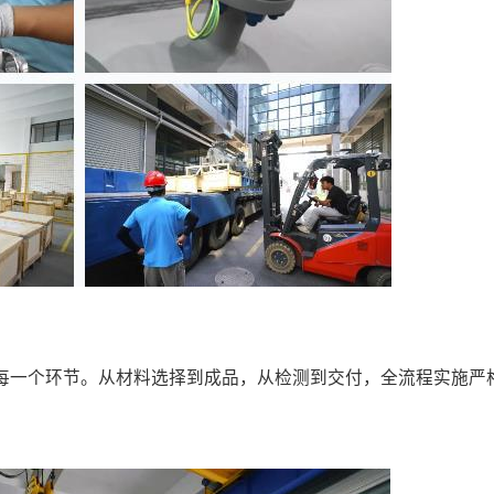
每一个环节。从材料选择到成品，从检测到交付，全流程实施严