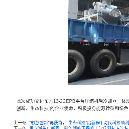
此次成功交付东方13-2CEPB平台压缩机后冷却器，
创新、生态科技”的企业使命，积极投身能源转型和绿
上一条
“融慧创新”再获肯，“生态科技”启新程 | 沈氏科技
下一条
勇立潮头启新程，科创领航正扬帆｜沈氏科技入选杭州