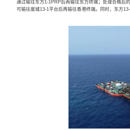
通过输往东方1-1PRP后再输往东方终端；处理合格后
可输往崖城13-1平台后再输往香港终端。同时，东方13-