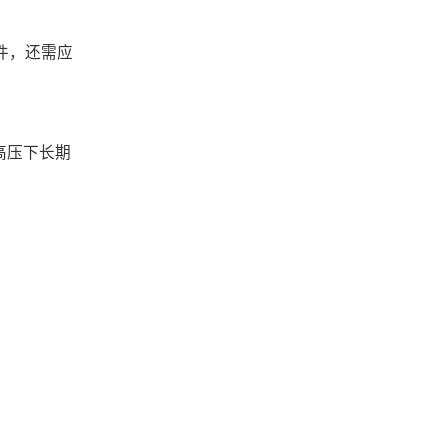
件，还需应
高压下长期