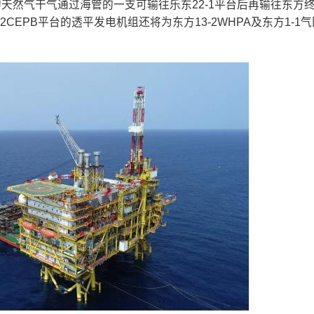
的天然气干气通过海管的一支可输往乐东22-1平台后再输往东方
2CEPB平台的透平发电机组还将为东方13-2WHPA及东方1-1