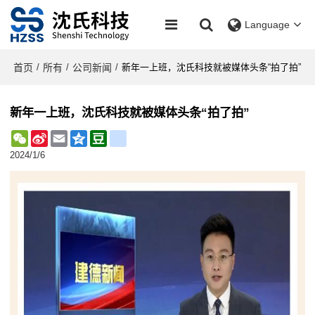
Language
首页
所有
公司新闻
/
/
/
新年一上班，沈氏科技就被媒体头条“拍了拍”
新年一上班，沈氏科技就被媒体头条“拍了拍”
WeChat
Sina
Email
Qzone
Douban
renren
Weibo
2024/1/6