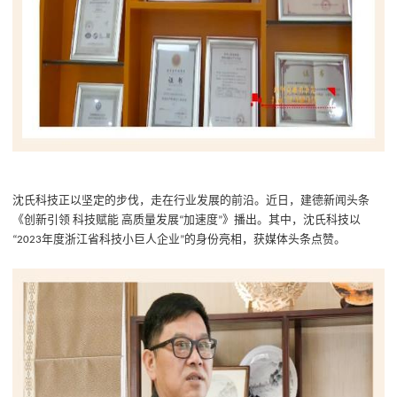
沈氏科技正以坚定的步伐，走在行业发展的前沿。
近日，建德新闻头条
《创新引领
科技赋能
高质量发展
加速度
》播出
。
其中，沈氏科技以
“
”
年度浙江省科技小巨人企业
的身份亮相，获媒体头条点赞。
“2023
”