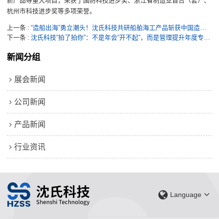
新产品等重大项目，荣获了国防科技进步奖、浙江省制造业首台（套）、
杭州市科技进步奖等多项荣誉。
上一条
“造船出海”勇立潮头！沈氏科技共研船舶海工产品斩获中国造船工程学会“科技进步奖一等奖”
下一条
沈氏科技“拍了拍你”：不是年会“开不起”，而是管理提升年度专题研讨会更有性价比……
新闻分组
展会新闻
公司新闻
产品新闻
行业资讯
Language