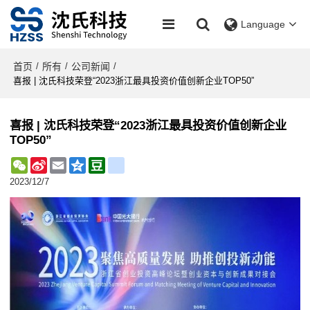
Language
首页
所有
公司新闻
/
/
/
喜报 | 沈氏科技荣登“2023浙江最具投资价值创新企业TOP50”
喜报 | 沈氏科技荣登“2023浙江最具投资价值创新企业
TOP50”
WeChat
Sina
Email
Qzone
Douban
renren
Weibo
2023/12/7