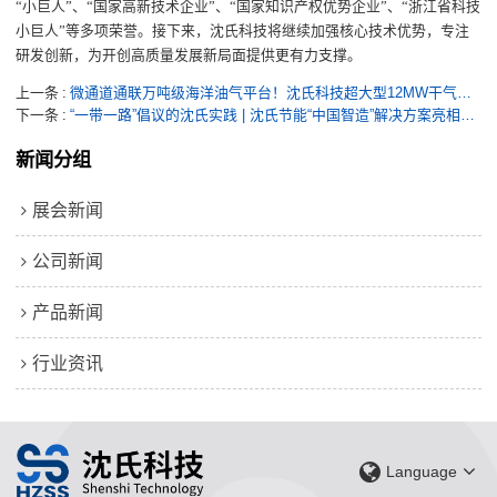
“小巨人”、“国家高新技术企业”、“国家知识产权优势企业”、“浙江省科技
小巨人”等多项荣誉。接下来，沈氏科技将继续加强核心技术优势，专注
研发创新，为开创高质量发展新局面提供更有力支撑。
上一条
微通道通联万吨级海洋油气平台！沈氏科技超大型12MW干气压缩机后冷却器再“出海”
下一条
“一带一路”倡议的沈氏实践 | 沈氏节能“中国智造”解决方案亮相墨西哥土耳其国际展会
新闻分组
展会新闻
公司新闻
产品新闻
行业资讯
Language