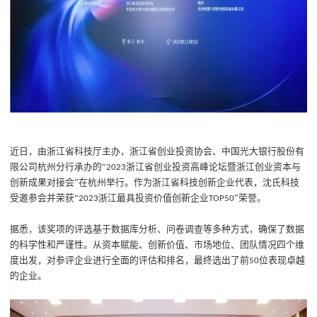
近日，由浙江省科技厅主办，浙江省创业投资协会、中国光大银行股份有
限公司杭州分行承办的
“
浙江省创业投资高峰论坛暨浙江创业资本与
2023
创新成果对接会”在杭州举行。
作为浙江省科技创新企业代表，沈氏科技
受邀参会并荣获“
浙江最具投资价值创新企业
”荣誉。
2023
TOP50
据悉，
该奖项的评选基于数据库分析、问卷调查等多种方式，确保了数据
的科学性和严谨性。从
资本赋能、创新价值、市场地位、团队情况
四个维
度出发，对参评企业进行全面的评估和排名，最终选出了
前
位
表现卓越
50
的企业。