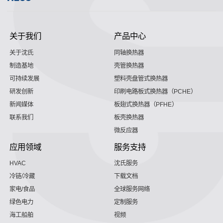
关于我们
产品中心
关于沈氏
同轴换热器
制造基地
壳管换热器
可持续发展
塑料壳盘管式换热器
研发创新
印刷电路板式换热器（PCHE）
新闻媒体
板翅式换热器（PFHE）
联系我们
板壳换热器
微反应器
应用领域
服务支持
HVAC
沈氏服务
冷链/冷藏
下载文档
家电/食品
全球服务网络
绿色电力
定制服务
海工船舶
视频