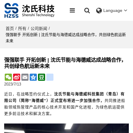
Language
首页
所有
公司新闻
/
/
/
强强联手 开拓创新 | 沈氏节能与海德威达成战略合作，共创绿色航运新
未来
强强联手 开拓创新 | 沈氏节能与海德威达成战略合作，
共创绿色航运新未来
WeChat
Sina
Email
Qzone
Douban
renren
Weibo
2023/7/13
近日，在战略签约仪式上，
沈氏节能与海德威科技集团（青岛）有
限公司（简称“海德威”）正式宣布将进一步加强合作，
共同推进船
舶领域热管理产品的核心技术开发和国产化进程，为绿色航运提供
更多前沿技术和解决方案。