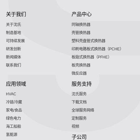
关于我们
产品中心
关于沈氏
同轴换热器
制造基地
壳管换热器
可持续发展
塑料壳盘管式换热器
研发创新
印刷电路板式换热器（PCHE）
新闻媒体
板翅式换热器（PFHE）
联系我们
板壳换热器
微反应器
应用领域
服务支持
HVAC
沈氏服务
冷链/冷藏
下载文档
家电/食品
全球服务网络
绿色电力
定制服务
海工船舶
视频
氢能源
子公司