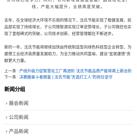
公司核心竞争力。同时，公司新增微通道氢能产品自动化生产
线，产能大幅提升，业绩再度突破。
去年，在全球经济大环境不乐观的情况下，沈氏节能实现了稳健发展，民
品部实现了持续增长，子公司微智源实现订单逆势增长，子公司微控也实
现了里程碑式的突破，公司技术创新、经营管理都在不断进步。
新的一年，沈氏节能将继续加快由传统制造型向绿色科技型企业转型，为
建德工业经济高质量发展助力，为全力推动共同富裕、建设
宜居建德
贡
“
”
献更大力量。
上一条
产线升级力促智慧化工厂再进阶 沈氏节能品质产能将再上新台阶
下一条
决赛圈奋斗者图鉴 | 沈氏节能“天选打工人”的岗位坚守
新闻分组
展会新闻
公司新闻
产品新闻