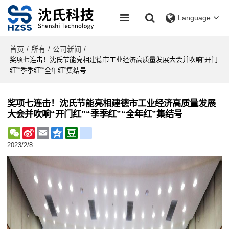
Language
首页
所有
公司新闻
/
/
/
奖项七连击！沈氏节能亮相建德市工业经济高质量发展大会并吹响“开门
红”“季季红”“全年红”集结号
奖项七连击！沈氏节能亮相建德市工业经济高质量发展
大会并吹响“开门红”“季季红”“全年红”集结号
WeChat
Sina
Email
Qzone
Douban
renren
Weibo
2023/2/8