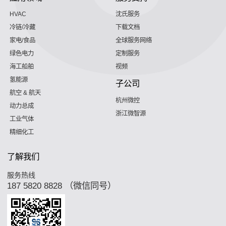
HVAC
沈氏服务
冷链/冷藏
下载文档
家电/食品
全球服务网络
绿色电力
定制服务
海工船舶
视频
氢能源
子公司
航空 & 航天
杭州微控
动力总成
浙江微智源
工业气体
精细化工
了解我们
服务热线
187 5820 8828 （微信同号）