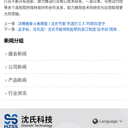
行业不断开拓创新，致力推动行业核心技术
研发
，一直以来，与核动力院
等多个高校院所保持良好的合作关系，助力换热技术的研究与应用取得更
大的突破。
上一条
决赛圈奋斗者图鉴 | 沈氏节能“天选打工人”的岗位坚守
下一条
品字标、沈氏造！沈氏节能领衔起草的浙江制造“品字标”团体标准正式发布！
新闻分组
展会新闻
公司新闻
产品新闻
行业资讯
Language