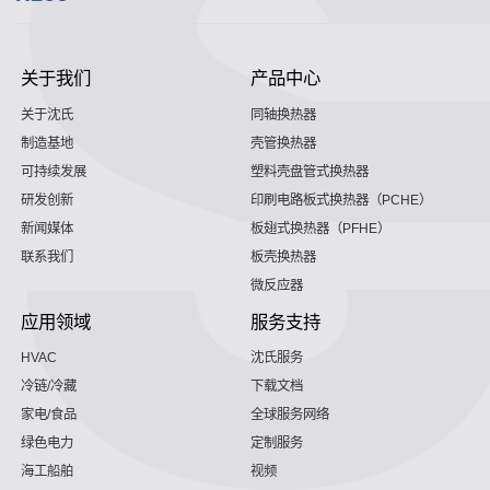
关于我们
产品中心
关于沈氏
同轴换热器
制造基地
壳管换热器
可持续发展
塑料壳盘管式换热器
研发创新
印刷电路板式换热器（PCHE）
新闻媒体
板翅式换热器（PFHE）
联系我们
板壳换热器
微反应器
应用领域
服务支持
HVAC
沈氏服务
冷链/冷藏
下载文档
家电/食品
全球服务网络
绿色电力
定制服务
海工船舶
视频