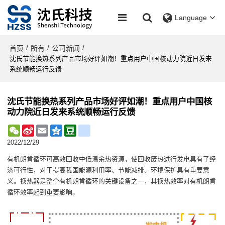
Language
首页
所有
公司新闻
/
/
/
沈氏节能换热系列产品市场好评如潮！重点用户中国核动力院近日发来
系统顺畅运行反馈
沈氏节能换热系列产品市场好评如潮！重点用户中国核
动力院近日发来系统顺畅运行反馈
WeChat
Sina
Email
Qzone
Douban
renren
Weibo
2022/12/29
有机朗肯循环
可高效回收中低温余热资源，
使回收废热进行发电具有了经
济可行性
，
对于提高我国能源利用率、节能减排、环境保护具有重要意
义
。
换热器
是整个有机朗肯循环
的关键设备之一，其换热效率对有机朗肯
循环效率起到重要影响。