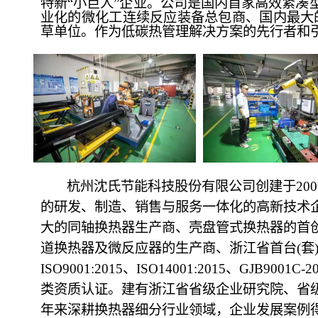
特新“小巨人”企业。公司是国内首家高效紧凑
业化的微化工连续反应装备总包商、国内最大
草单位。作为低碳热管理解决方案的先行者和引
杭州沈氏节能科技股份有限公司创建于20
的研发、制造、销售与服务一体化的高新技术企
大的同轴换热器生产商、壳盘管式换热器的首
道换热器及微反应器的生产商、浙江省首台(套
ISO9001:2015、ISO14001:2015、GJB
类资质认证。建有浙江省省级企业研究院、省级
年来深耕换热器细分行业领域，企业发展案例