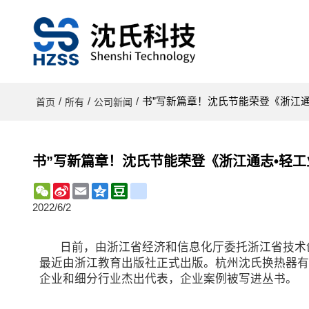
/
/
/
书”写新篇章！沈氏节能荣登《浙江
首页
所有
公司新闻
书”写新篇章！沈氏节能荣登《浙江通志•轻
WeChat
Sina
Email
Qzone
Douban
renren
Weibo
2022/6/2
日前，由浙江省经济和信息化厅委托浙江省技术
最近由浙江教育出版社正式出版。杭州沈氏换热器有
企业和细分行业杰出代表，企业案例被写进丛书。