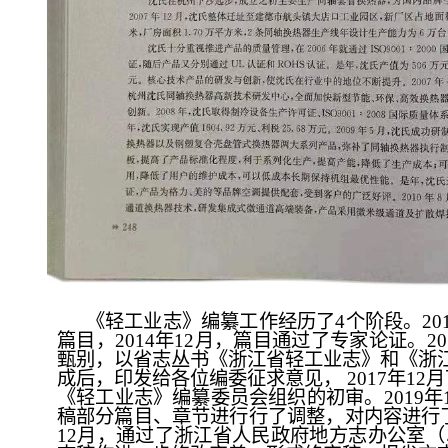
《轻工业志》编纂工作经历了4个阶段。20
篇目，2014年12月，篇目通过了专家论证。2
甄别，以省志丛书《浙江省轻工业志》和《浙江
成后，印发给各位编委征求意见， 2017年12
《轻工业志》编纂委员会组织的初审。2019
稿部分篇目、章节进行行了调整，对内容进行了增
12月，通过了浙江省人民政府地方志办公室（以