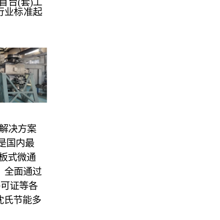
台(套)工
行业标准起
统解决方案
是国内最
板式微通
，全面通过
生产许可证等各
沈氏节能多