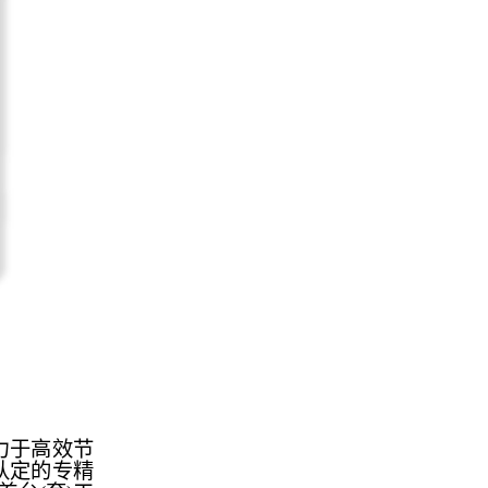
力于高效节
认定的专精