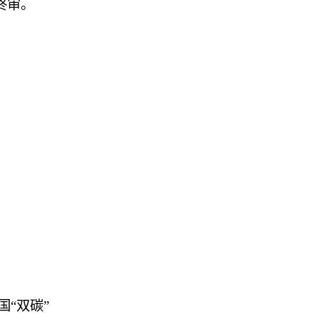
终审。
“双碳”