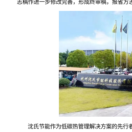
志稿作进一步修改完善，形成终审稿，报省方志办
沈氏节能作为低碳热管理解决方案的先行者