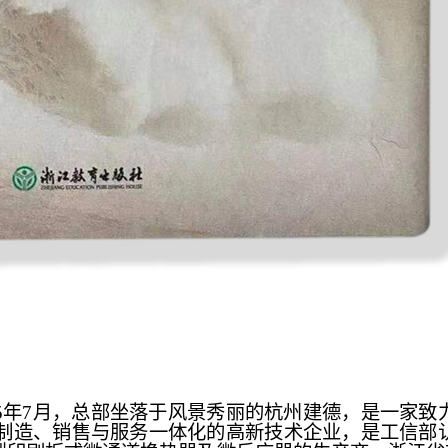
05年7月，总部坐落于风景秀丽的杭州建德，是一家致
制造、销售与服务一体化的高新技术企业，是工信部