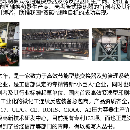
型印刷板式微通道换热器及微反应器的生产商、浙江省首
的同轴换热器生产商、壳盘管式换热器的首创者及其
领者，助推我国“双碳”战略目标的成功实现。
05年，是一家致力于高效节能型热交换器及热管理系
业，是工信部认定的专精特新“小巨人”企业，同时也
创者及其行业标准起草单位、国内首家高效紧凑型印刷
)工业化的微化工连续反应装备总包商。产品资质齐全
9001C-2017、UL/C、CE、ROHS、CRAA、A2压力容器
高新技术研发中心，目前拥有专利133项。而也正是
得到了省经信厅等部门的青睐，得以被写入丛书。