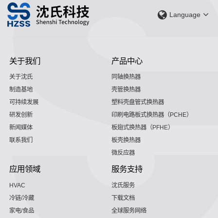
Language
关于我们
产品中心
关于沈氏
同轴换热器
制造基地
壳管换热器
可持续发展
塑料壳盘管式换热器
研发创新
印刷电路板式换热器（PCHE）
新闻媒体
板翅式换热器（PFHE）
联系我们
板壳换热器
微反应器
应用领域
服务支持
HVAC
沈氏服务
冷链/冷藏
下载文档
家电/食品
全球服务网络