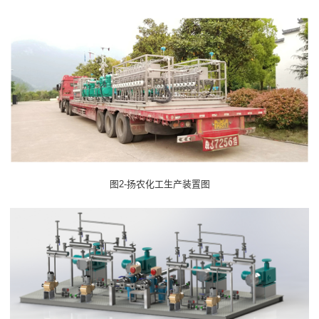
2-
图
扬农化工生产装置图