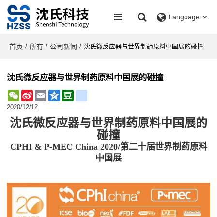
Language
首页
所有
公司新闻
/
/
/
沈氏微反应器与世界制药原料中国展的碰撞
沈氏微反应器与世界制药原料中国展的碰撞
WeChat
Sina
Email
Qzone
Douban
renren
Weibo
2020/12/12
沈氏微反应器与
世界制药
原料
中国展
的
碰撞
CPHI & P-MEC China 2020/
第二十届世界制药原料
中国展