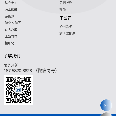
绿色电力
定制服务
海工船舶
视频
氢能源
子公司
航空 & 航天
杭州微控
动力总成
浙江微智源
工业气体
精细化工
了解我们
服务热线
187 5820 8828 （微信同号）