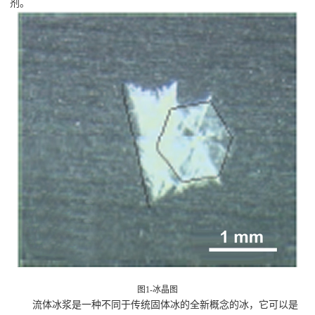
剂。
图1-冰晶图
流体冰浆是一种不同于传统固体冰的全新概念的冰，它可以是