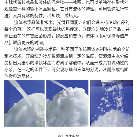
由球状微粒冰晶和液体的混合物——冰浆，也可以单独存在形状外
观像雪一样的微小冰晶颗粒。它具有流体的特性，可用管道进行输
送；又具有冰的特性，冷却块，潜热大。
流体冰浆晶体非常小，光滑且圆润，它们会进入待冷却产品的
每个角落。 这样可以实现最快的热传递，立即均匀地冷却产品，并
防止潜在的有害细菌形成，酶反应和变色。流体冰浆可保持峰值产
品新鲜度更长的时间。
流体冰浆的制造技术是一种不同于传统固体冰制造技术的全新
制冰技术。其原理为冷却盐溶液达到一定的温度，使溶液中水分结
晶析出为细小的球状冰晶而游离子溶液中，从而形成具有流动性的
冰浆。在一定的条件下，可实现冰晶和液体的分离，从而形成纯固
体微粒冰晶体。
图2-流体冰浆