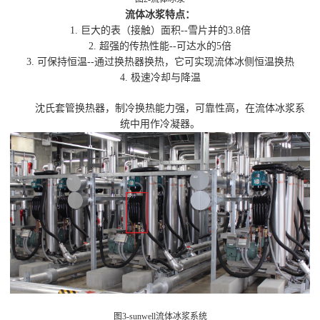
流体冰浆特点：
1.
巨大的表（接触）面积--雪片并的3.8倍
2.
超强的传热性能--可达水的5倍
3.
可保持恒温--通过换热器换热，它可实现流体冰侧恒温换热
4.
极速冷却与降温
沈氏套管换热器，制冷换热能力强，可靠性高，在流体冰浆系
统中用作冷凝器。
图
3-sunwell流体冰浆系统