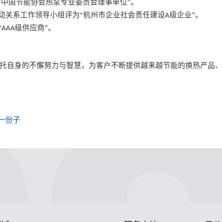
“中国节能协会热泵专业委员会理事单位”。
动关系工作领导小组评为“杭州市企业社会责任建设
级企业”。
A
“
级供应商”。
AAA
依托自身的不懈努力与智慧，为客户不断提供越来越节能的换热产品
一份子