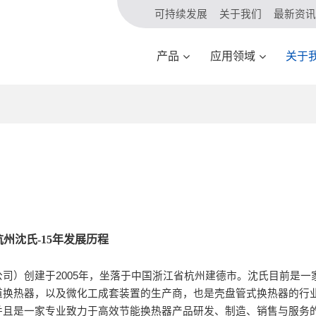
可持续发展
关于我们
最新资讯
产品
应用领域
关于
杭州沈氏-15年发展历程
公司
）创建于
2005
年
，
坐落于
中国浙江省杭州建德市
。
沈氏目前
是一
道换热器，以及微化工成套装置的生产商，也是壳盘管式换热器的行
并且是一家
专业致力于高效节能换热器产品研发、制造、销售与服务