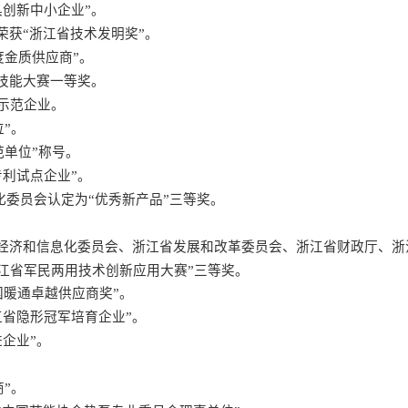
创新中小企业”。
荣获“浙江省技术发明奖”。
度金质供应商”。
技能大赛一等奖。
示范企业。
”。
单位”称号。
利试点企业”。
委员会认定为“优秀新产品”三等奖。
省经济和信息化委员会、浙江省发展和改革委员会、浙江省财政厅、浙
江省军民两用技术创新应用大赛”三等奖。
国暖通卓越供应商奖”。
江省隐形冠军培育企业”。
企业”。
”。