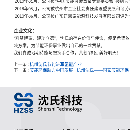
2019
年
月，公司被“中国节能协会热泵专业委员会”接纳为
01
2019
年
月，公司被杭州市企业社会责任建设暨发展和谐劳
05
2019
年
月，公司被广东纽恩泰能源科技发展有限公司评为
06
企业文化：
“容慧博微，建功立德”，沈氏的存在价值与使命，便是希望
决方案，为节能环保事业做出自己的一丝贡献。
我们真诚地期待能与您携手合作，共创
“绿色”美好明天！
上一条
杭州沈氏节能进军氢能产业
下一条
节能环保助力中国发展   杭州沈氏——国家节能环保