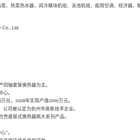
热泵、热泵热水器、风冷模块机组、泳池机组、船用空调、经济器、
Co., Ltd.
产同轴套管换热器为主。
中心。
6
万台，
年实现产值
万元。
2008
2000
收，公司被认定为杭州市高新技术企业。
合壳盘管式换热器两大系列产品。
心”。