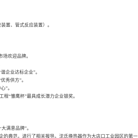
应装置、管式反应装置）。
市场欢迎品牌。
。
谐企业达标企业”。
优秀供方”。
心”。
工程“雏鹰杯”最具成长潜力企业银奖。
。
大满意品牌”。
企的典范，进行了相关报导。沈氏换热器作为大店口工业园区的第一