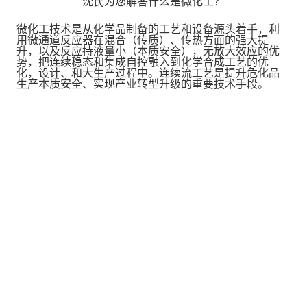
沈氏为您解答什么是微化工？
微化工技术是从化学品制备的工艺和设备源头着手，利
用微通道反应器在混合（传质）、传热方面的强大提
升，以及反应持液量小（本质安全），无放大效应的优
势，把连续稳态和集成自控融入到化学合成工艺的优
化，设计、和大生产过程中。连续流工艺是提升危化品
生产本质安全、实现产业转型升级的重要技术手段。