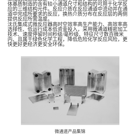
体基质制造的含有较小通道尺寸和结构的可用于化学反
应的三维结构元件。反应介质在反应通道中流动并在通
道中完成所要求的反应，换热介质分布在反应层的两侧
提供反应所需温度。
沈氏集成式微反应器高时空效率高生产能力、高效率高
选择性、低运行成本低资金投入，采用微通道精密加工
技术、速度停留时间秒级
/
毫秒级、特征尺寸数百微米
内、且属于绿色化学工程，降低危险化学反应风险，更
快更好更经济更安全环保。
微通道产品集锦