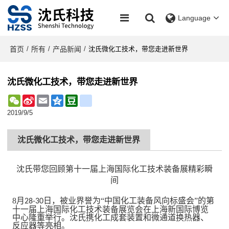
Language
首页
所有
产品新闻
/
/
/
沈氏微化工技术，带您走进新世界
沈氏微化工技术，带您走进新世界
WeChat
Sina
Email
Qzone
Douban
renren
Weibo
2019/9/5
沈氏微化工技术，带您走进新世界
沈氏带您回顾第十一届上海国际化工技术装备展精彩瞬
间
8
月
日，被业界誉为“中国化工装备风向标盛会”的第
28-30
十一届上海国际化工技术装备展览会在上海新国际博览
中心隆重举行。沈氏携化工成套装置和微通道换热器、
反应器等亮相。