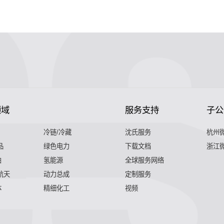
领域
服务支持
子公
冷链/冷藏
沈氏服务
杭州
品
绿色电力
下载文档
浙江
舶
氢能源
全球服务网络
 航天
动力总成
定制服务
体
精细化工
视频