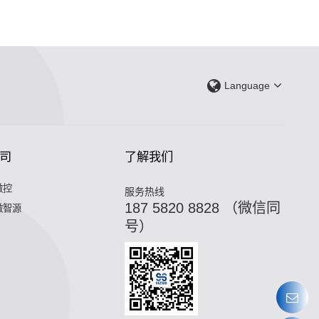
Language
司
了解我们
微控
服务热线
187 5820 8828 （微信同
微智源
号）