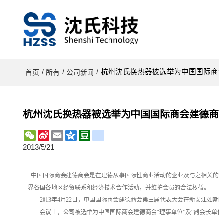
/
/
/
杭州沈氏换热器被选举为中国国际商会
首页
所有
公司新闻
杭州沈氏换热器被选举为中国国际商会建德商会
WeChat
Sina
Email
Qzone
Douban
renren
Weibo
2013/5/21
中国国际商会建德商会是在建德从事国际性商业活动的企业及与之相关的
界各国各地区经贸联系和经济技术合作活动，并维护会员的合法权益。
2013年4月22日，中国国际商会建德商会第三届代表大会在新安江如
会议上，公司被选举为中国国际商会建德商会“理事单位”及“副会长单