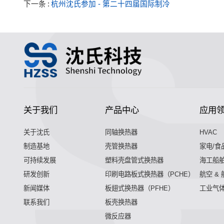
下一条
杭州沈氏参加 - 第二十四届国际制冷
关于我们
产品中心
应用
关于沈氏
同轴换热器
HVAC
制造基地
壳管换热器
家电/食
可持续发展
塑料壳盘管式换热器
海工船
研发创新
印刷电路板式换热器（PCHE）
航空 &
新闻媒体
板翅式换热器（PFHE）
工业气
联系我们
板壳换热器
微反应器