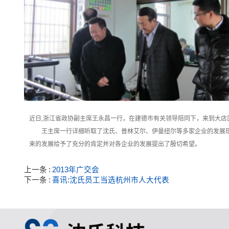
近日,浙江省政协副主席王永昌一行，在建德市有关领导陪同下，来到大店
王主席一行详细听取了沈氏、普林艾尔、伊曼纽尔等多家企业的发展现
来的发展给予了充分的肯定并对各企业的发展提出了殷切希望。
上一条
2013年广交会
下一条
喜讯:沈氏员工当选杭州市人大代表