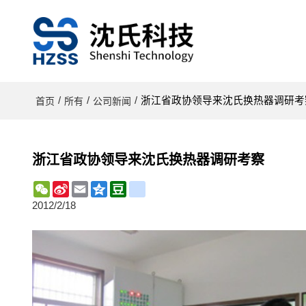
/
/
/
浙江省政协领导来沈氏换热器调研考
首页
所有
公司新闻
浙江省政协领导来沈氏换热器调研考察
WeChat
Sina
Email
Qzone
Douban
renren
Weibo
2012/2/18