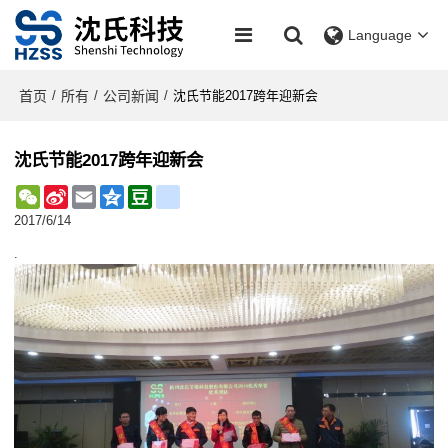
Language
首页
所有
公司新闻
/
/
/
沈氏节能2017跨年迎新会
沈氏节能2017跨年迎新会
WeChat
Sina
Email
Qzone
Douban
renren
Weibo
2017/6/14
.