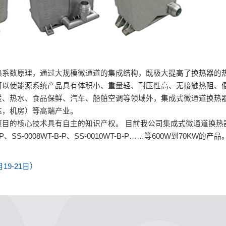
热系数原理，通过大规模微通道的集成结构，既极大提高了换热器的
可以使能源系统产品具有体积小、重量轻、耐压性高、无接触热阻、
暖、热水、食品保鲜、汽车、船舶空调等领域外，集成式微通道换热
达，机房）等高端产业。
目的核心技术具有自主的知识产权。 目前我公司集成式微通道换热
-0008WT-B-P、SS-0010WT-B-P……等600W到70KW的产品
9-21日）