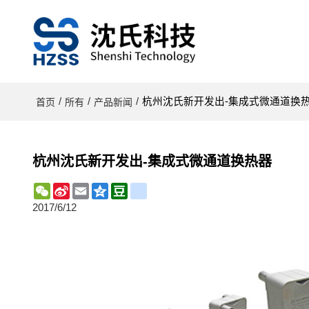
/
/
/
杭州沈氏新开发出-集成式微通道换
首页
所有
产品新闻
杭州沈氏新开发出-集成式微通道换热器
WeChat
Sina
Email
Qzone
Douban
renren
Weibo
2017/6/12