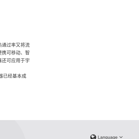
热通过率又将流
便携可移动、智
器还可应用于宇
器已经基本成
。
Language