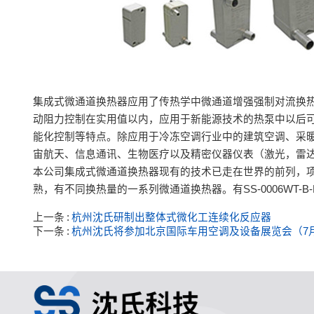
集成式微通道换热器应用了传热学中微通道增强强制对流换
动阻力控制在实用值以内，应用于新能源技术的热泵中以后
能化控制等特点。除应用于冷冻空调行业中的建筑空调、采
宙航天、信息通讯、生物医疗以及精密仪器仪表（激光，雷
本公司集成式微通道换热器现有的技术已走在世界的前列，项
熟，有不同换热量的一系列微通道换热器。有SS-0006WT-B-P、SS
上一条
杭州沈氏研制出整体式微化工连续化反应器
下一条
杭州沈氏将参加北京国际车用空调及设备展览会（7月1